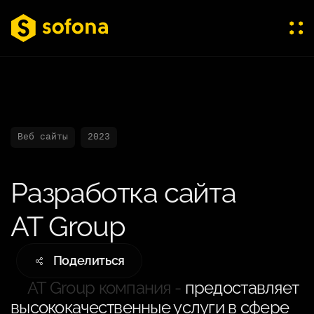
Веб сайты
2023
Разработка сайта
AT Group
Поделиться
AT Group компания -
предоставляет
высококачественные услуги в сфере