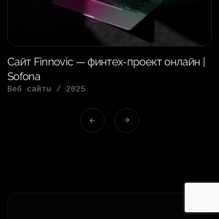
Сайт Finnovic — финтех-проект онлайн |
Sofona
Веб сайты
/
2025