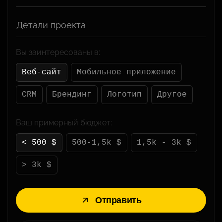
Детали проекта
Вы заинтересованы в:
Веб-сайт
Мобильное приложение
CRM
Брендинг
Логотип
Другое
Ваш примерный бюджет:
< 500 $
500-1,5k $
1,5k - 3k $
> 3k $
Отправить