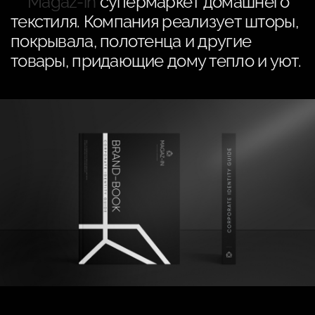
Magaz-in
супермаркет домашнего
текстиля. Компания реализует шторы,
покрывала, полотенца и другие
товары, придающие дому тепло и уют.