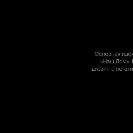
Основная идея
«Наш Дом». 
дизайн с негат