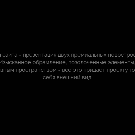
 сайта - презентация двух премиальных новостро
Изысканное обрамление, позолоченные элементы
ивным пространством - все это придает проекту г
себя внешний вид.