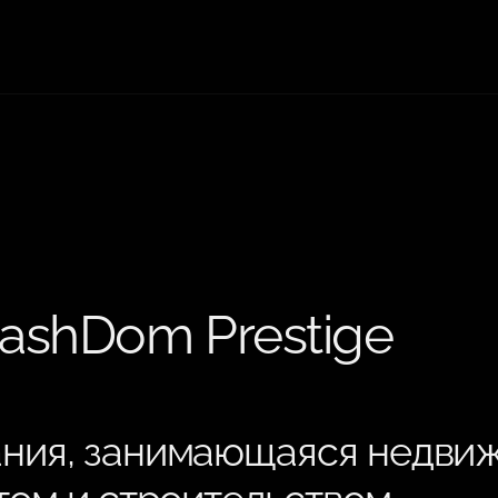
ashDom Prestige
ния, занимающаяся недви