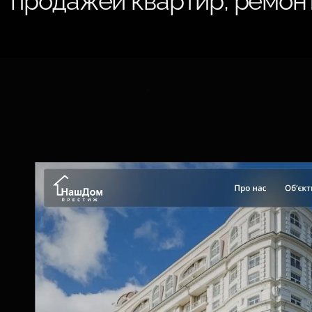
продажей квартир, ремон