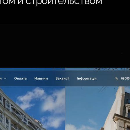
том и строительством