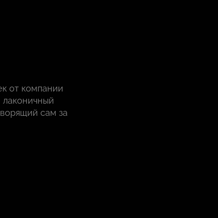
ек от компании
, лаконичный
оворящий сам за