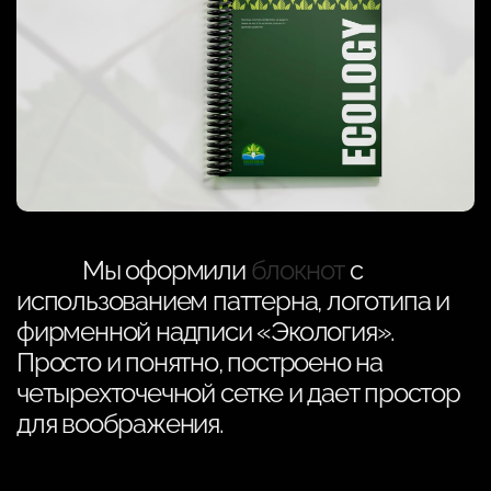
Мы оформили
блокнот
с
использованием паттерна, логотипа и
фирменной надписи «Экология».
Просто и понятно, построено на
четырехточечной сетке и дает простор
для воображения.