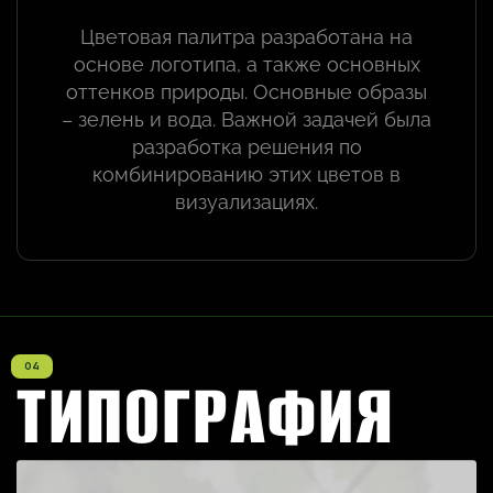
Цветовая палитра разработана на
основе логотипа, а также основных
оттенков природы. Основные образы
– зелень и вода. Важной задачей была
разработка решения по
комбинированию этих цветов в
визуализациях.
ТИПОГРАФИЯ