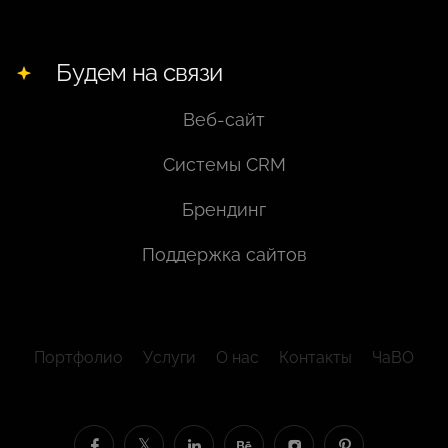
Будем на связи
Веб-сайт
Системы CRM
Брендинг
Поддержка сайтов
Портфолио
Услуги
О нас
Контакты
ЧаВО
𝕏