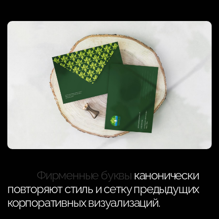
Фирменные буквы
канонически
повторяют стиль и сетку предыдущих
корпоративных визуализаций.