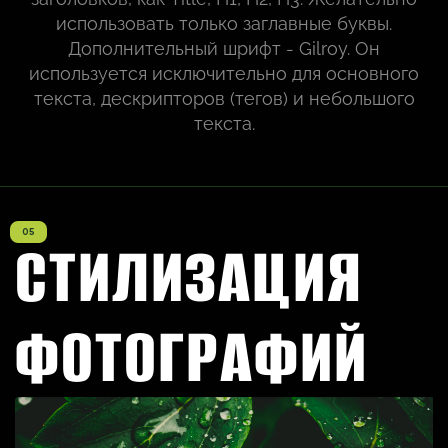
использовать только заглавные буквы.
Дополнительный шрифт - Gilroy. Он
используется исключительно для основного
текста, дескрипторов (тегов) и небольшого
текста.
СТИЛИЗАЦИЯ
ФОТОГРАФИЙ