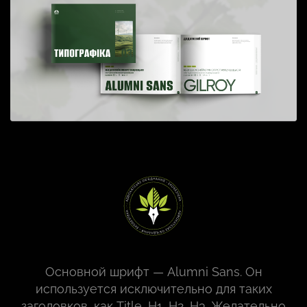
Основной шрифт — Alumni Sans. Он
используется исключительно для таких
заголовков, как Title, H1, H2, H3. Желательно