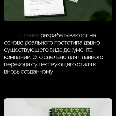
Бланки
разрабатываются на
основе реального прототипа давно
существующего вида документа
компании. Это сделано для плавного
перехода существующего стиля к
вновь созданному.